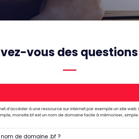
vez-vous des questions
et d’accéder à une ressource sur internet par exemple un site web.
exemple, monsite.bf est un nom de domaine facile à mémoriser, simple
un nom de domaine .bf ?