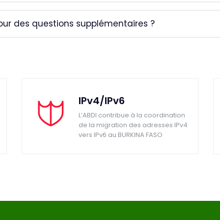
ur des questions supplémentaires ?
IPv4/IPv6
L’ABDI contribue à la coordination
de la migration des adresses IPv4
vers IPv6 au BURKINA FASO