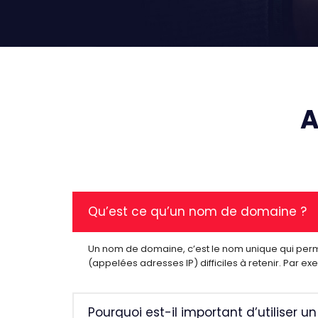
A
Qu’est ce qu’un nom de domaine ?
Un nom de domaine, c’est le nom unique qui perm
(appelées adresses IP) difficiles à retenir. Par 
Pourquoi est-il important d’utiliser 