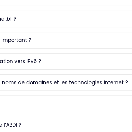
 .bf ?
 important ?
tion vers IPv6 ?
s noms de domaines et les technologies internet ?
l’ABDI ?