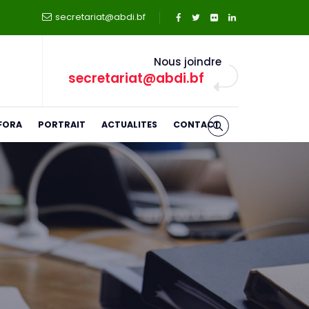
secretariat@abdi.bf
Nous joindre
secretariat@abdi.bf
FORA
PORTRAIT
ACTUALITES
CONTACT