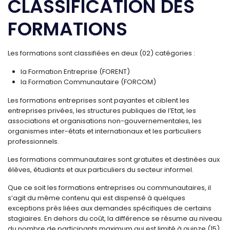
CLASSIFICATION DES
FORMATIONS
Les formations sont classifiées en deux (02) catégories :
la Formation Entreprise (FORENT)
la Formation Communautaire (FORCOM)
Les formations entreprises sont payantes et ciblent les
entreprises privées, les structures publiques de l’Etat, les
associations et organisations non-gouvernementales, les
organismes inter-états et internationaux et les particuliers
professionnels.
Les formations communautaires sont gratuites et destinées aux
élèves, étudiants et aux particuliers du secteur informel.
Que ce soit les formations entreprises ou communautaires, il
s’agit du même contenu qui est dispensé à quelques
exceptions près liées aux demandes spécifiques de certains
stagiaires. En dehors du coût, la différence se résume au niveau
du nombre de participants maximum qui est limité à quinze (15)