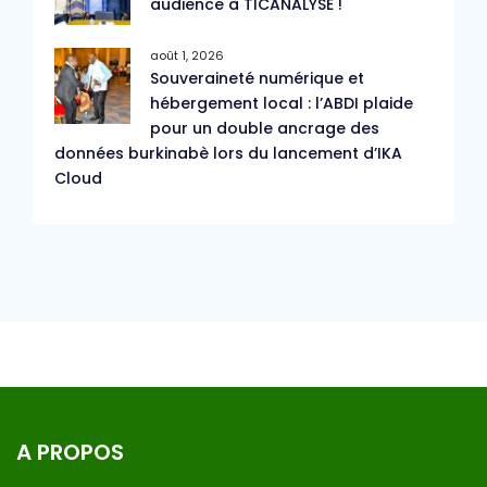
audience à TICANALYSE !
août 1, 2026
Souveraineté numérique et
hébergement local : l’ABDI plaide
pour un double ancrage des
données burkinabè lors du lancement d’IKA
Cloud
A PROPOS