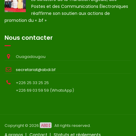
Postes et des Communications Électroniques
réaffirme son soutien aux actions de
promotion du « .bf »
Nous contacter
Ouagadougou
secretariat@abdi.bf
+226 25 33 25 25
+226 69 03 59 59 (WhatsApp)
Copyright © 2026
. All rights reserved.
ABDI
A propos
Contact
Statuts et réglements