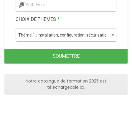
Write Here
CHOIX DE THEMES
*
Thème 1 : Installation, configuration, sécurisation et administration des serveurs DNS/DNSSEC
SOUMETTRE
Notre catalogue de formation 2025 est
téléchargeable ici.