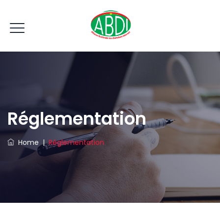
Réglementation
Home
|
Réglementation