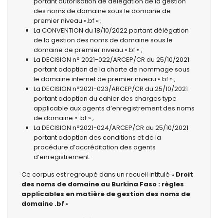
portant autorisation de délégation de la gestion
des noms de domaine sous le domaine de
premier niveau «.bf » ;
La CONVENTION du 18/10/2022 portant délégation
de la gestion des noms de domaine sous le
domaine de premier niveau «.bf » ;
La DECISION n° 2021-022/ARCEP/CR du 25/10/2021
portant adoption de la charte de nommage sous
le domaine internet de premier niveau «.bf » ;
La DECISION n°2021-023/ARCEP/CR du 25/10/2021
portant adoption du cahier des charges type
applicable aux agents d’enregistrement des noms
de domaine « .bf » ;
La DECISION n°2021-024/ARCEP/CR du 25/10/2021
portant adoption des conditions et de la
procédure d’accréditation des agents
d’enregistrement.
Ce corpus est regroupé dans un recueil intitulé «
Droit
des noms de domaine au Burkina Faso : règles
applicables
en matière de gestion des noms de
domaine .bf
»