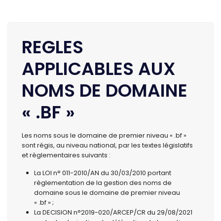
REGLES
APPLICABLES AUX
NOMS DE DOMAINE
« .BF »
Les noms sous le domaine de premier niveau « .bf »
sont régis, au niveau national, par les textes législatifs
et règlementaires suivants :
La LOI n° 011-2010/AN du 30/03/2010 portant
règlementation de la gestion des noms de
domaine sous le domaine de premier niveau
« .bf » ;
La DECISION n°2019-020/ARCEP/CR du 29/08/2021