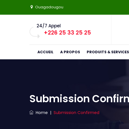
Ouagadougou
24/7 Appel
+226 25 33 25 25
ACCUEIL
A PROPOS
PRODUITS & SERVICES
Submission Confir
Home
|
Submission Confirmed