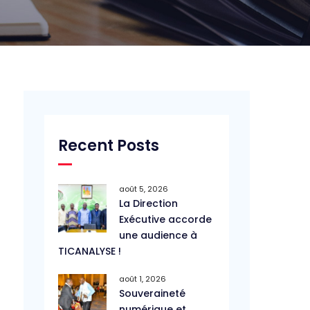
Recent Posts
août 5, 2026
La Direction
Exécutive accorde
une audience à
TICANALYSE !
août 1, 2026
Souveraineté
numérique et