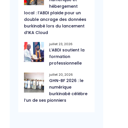
hébergement
local : l’ABDI plaide pour un
double ancrage des données
burkinabè lors du lancement
d’IKA Cloud
juillet 23, 2026
L’ABDI soutient la
formation
professionnelle
juillet 20, 2026
GHN-BF 2026 : le
numérique
burkinabè célèbre
l’un de ses pionniers