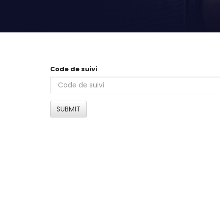
Code de suivi
SUBMIT