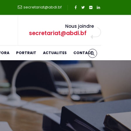
secretariat@abdi.bf
Nous joindre
secretariat@abdi.bf
FORA
PORTRAIT
ACTUALITES
CONTACT