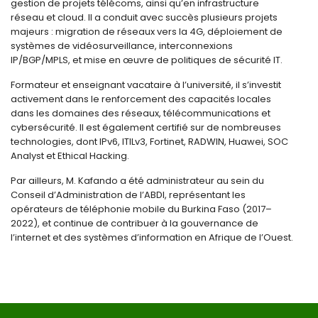
gestion de projets télécoms, ainsi qu’en infrastructure
réseau et cloud. Il a conduit avec succès plusieurs projets
majeurs : migration de réseaux vers la 4G, déploiement de
systèmes de vidéosurveillance, interconnexions
IP/BGP/MPLS, et mise en œuvre de politiques de sécurité IT.
Formateur et enseignant vacataire à l’université, il s’investit
activement dans le renforcement des capacités locales
dans les domaines des réseaux, télécommunications et
cybersécurité. Il est également certifié sur de nombreuses
technologies, dont IPv6, ITILv3, Fortinet, RADWIN, Huawei, SOC
Analyst et Ethical Hacking.
Par ailleurs, M. Kafando a été administrateur au sein du
Conseil d’Administration de l’ABDI, représentant les
opérateurs de téléphonie mobile du Burkina Faso (2017–
2022), et continue de contribuer à la gouvernance de
l’internet et des systèmes d’information en Afrique de l’Ouest.