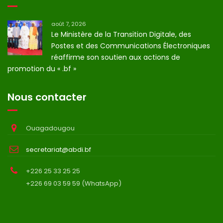
août 7, 2026
Le Ministère de la Transition Digitale, des
Postes et des Communications Électroniques
réaffirme son soutien aux actions de
promotion du « .bf »
Nous contacter
Ouagadougou
secretariat@abdi.bf
+226 25 33 25 25
+226 69 03 59 59 (WhatsApp)