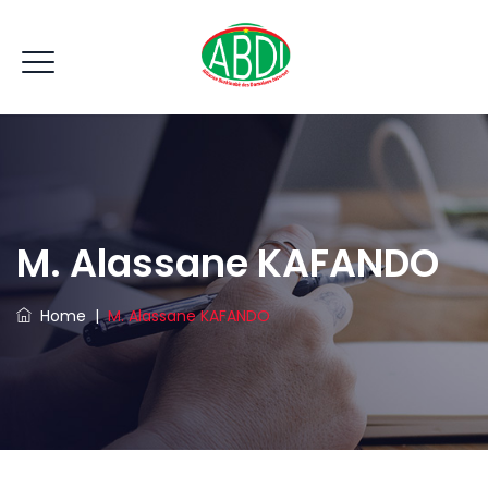
M. Alassane KAFANDO
Home
|
M. Alassane KAFANDO