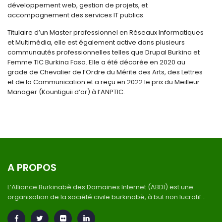
développement web, gestion de projets, et
accompagnement des services IT publics.
Titulaire d’un Master professionnel en Réseaux Informatiques
et Multimédia, elle est également active dans plusieurs
communautés professionnelles telles que Drupal Burkina et
Femme TIC Burkina Faso. Elle a été décorée en 2020 au
grade de Chevalier de l’Ordre du Mérite des Arts, des Lettres
et de la Communication et a reçu en 2022 le prix du Meilleur
Manager (Kountiguii d’or) à l’ANPTIC.
A PROPOS
L’Alliance Burkinabè des Domaines Internet (ABDI) est une
organisation de la société civile burkinabè, à but non lucratif...