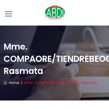
Mme.
COMPAORE/TIENDREBEO
Rasmata
Home
|
Mme. COMPAORE/TIENDREBEOGO Rasmata