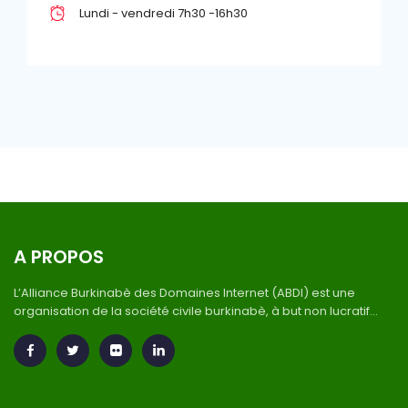
Lundi - vendredi 7h30 -16h30
A PROPOS
L’Alliance Burkinabè des Domaines Internet (ABDI) est une
organisation de la société civile burkinabè, à but non lucratif...