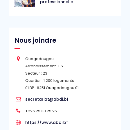
professionnelle
Nous joindre
Ouagadougou
Arrondissement : 05
Secteur : 23
Quartier : 1 200 logements
01 BP : 6251 Ouagadougou 01
secretariat@abdi.bf
+226 25 33 25 25
https://www.abdi.bf