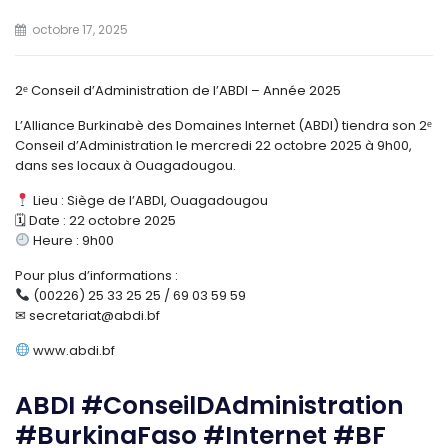
octobre 17, 2025
2ᵉ Conseil d’Administration de l’ABDI – Année 2025
L’Alliance Burkinabè des Domaines Internet (ABDI) tiendra son 2ᵉ
Conseil d’Administration le mercredi 22 octobre 2025 à 9h00,
dans ses locaux à Ouagadougou.
Lieu : Siège de l’ABDI, Ouagadougou
🗓 Date : 22 octobre 2025
Heure : 9h00
Pour plus d’informations :
(00226) 25 33 25 25 / 69 03 59 59
✉ secretariat@abdi.bf
www.abdi.bf
ABDI #ConseilDAdministration
#BurkinaFaso #Internet #BF