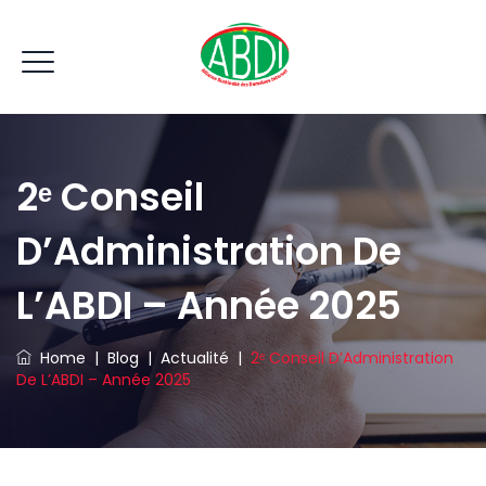
2ᵉ Conseil
D’Administration De
L’ABDI – Année 2025
Home
|
Blog
|
Actualité
|
2ᵉ Conseil D’Administration
De L’ABDI – Année 2025