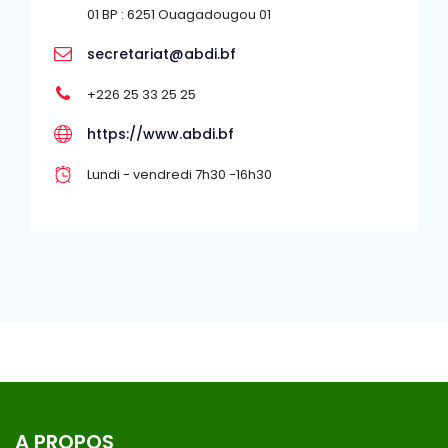
01 BP : 6251 Ouagadougou 01
secretariat@abdi.bf
+226 25 33 25 25
https://www.abdi.bf
Lundi - vendredi 7h30 -16h30
A PROPOS