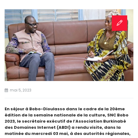
mai 5, 2023
En séjour à Bobo-Dioulasso dans le cadre de la 20ème
édition de la semaine nationale de la culture, SNC Bobo
2023, le secrétaire exécutif de l’Association Burkinabè
des Domaines Internet (ABDI) a rendu visite, dans la
matinée du mercredi 03 mai, à des autorités régionales,