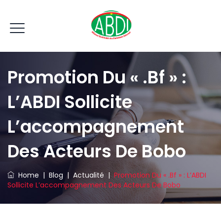
Promotion Du « .bf » :
L’ABDI Sollicite
L’accompagnement
Des Acteurs De Bobo
Home
|
Blog
|
Actualité
|
Promotion Du « .bf » : L’ABDI
Sollicite L’accompagnement Des Acteurs De Bobo