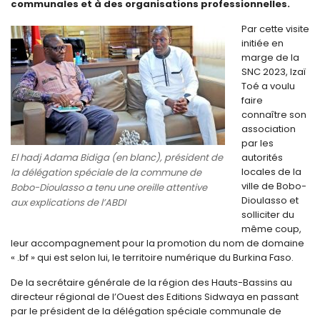
communales et à des organisations professionnelles.
Par cette visite
initiée en
marge de la
SNC 2023, Izaï
Toé a voulu
faire
connaître son
association
par les
El hadj Adama Bidiga (en blanc), président de
autorités
locales de la
la délégation spéciale de la commune de
ville de Bobo-
Bobo-Dioulasso a tenu une oreille attentive
Dioulasso et
aux explications de l’ABDI
solliciter du
même coup,
leur accompagnement pour la promotion du nom de domaine
« .bf » qui est selon lui, le territoire numérique du Burkina Faso.
De la secrétaire générale de la région des Hauts-Bassins au
directeur régional de l’Ouest des Editions Sidwaya en passant
par le président de la délégation spéciale communale de