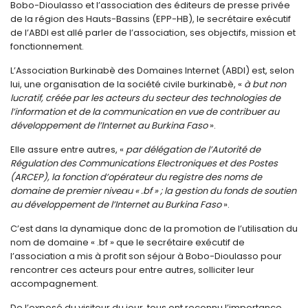
Bobo-Dioulasso et l’association des éditeurs de presse privée
de la région des Hauts-Bassins (EPP-HB), le secrétaire exécutif
de l’ABDI est allé parler de l’association, ses objectifs, mission et
fonctionnement.
L’Association Burkinabè des Domaines Internet (ABDI) est, selon
lui, une organisation de la société civile burkinabè, «
à but non
lucratif, créée par les acteurs du secteur des technologies de
l’information et de la communication en vue de contribuer au
développement de l’Internet au Burkina Faso
».
Elle assure entre autres, «
par délégation de l’Autorité de
Régulation des Communications Electroniques et des Postes
(ARCEP), la fonction d’opérateur du registre des noms de
domaine de premier niveau « .bf » ; la gestion du fonds de soutien
au développement de l’Internet au Burkina Faso
».
C’est dans la dynamique donc de la promotion de l’utilisation du
nom de domaine « .bf » que le secrétaire exécutif de
l’association a mis à profit son séjour à Bobo-Dioulasso pour
rencontrer ces acteurs pour entre autres, solliciter leur
accompagnement.
De l’exposé du visiteur du jour, tous ont reconnu l’importance