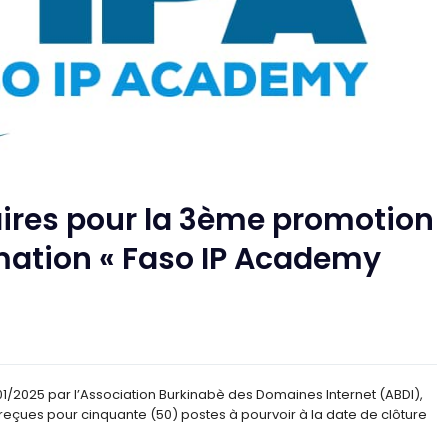
ires pour la 3ème promotion
ation « Faso IP Academy
/01/2025 par l’Association Burkinabè des Domaines Internet (ABDI),
reçues pour cinquante (50) postes à pourvoir à la date de clôture