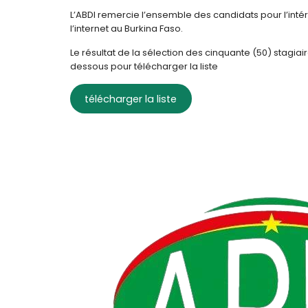
L’ABDI remercie l’ensemble des candidats pour l’int
l’internet au Burkina Faso.
Le résultat de la sélection des cinquante (50) stagiai
dessous pour télécharger la liste
télécharger la liste