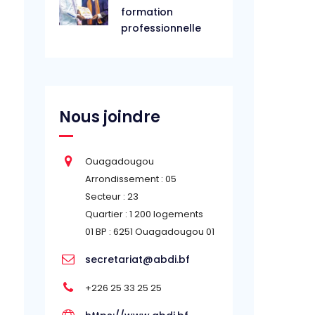
formation
professionnelle
Nous joindre
Ouagadougou
Arrondissement : 05
Secteur : 23
Quartier : 1 200 logements
01 BP : 6251 Ouagadougou 01
secretariat@abdi.bf
+226 25 33 25 25