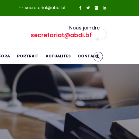
secretariat@abdi.bf
Nous joindre
secretariat@abdi.bf
FORA
PORTRAIT
ACTUALITES
CONTACT