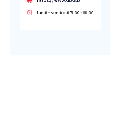
https://www.abdi.bf
Lundi - vendredi 7h30 -16h30