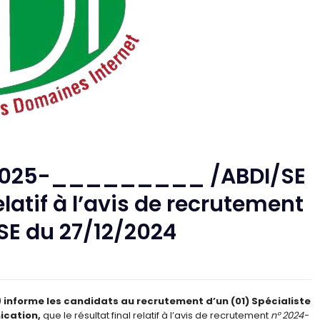
2025-_________ /ABDI/SE
elatif à l’avis de recrutement
E du 27/12/2024
)
informe les candidats au recrutement d’un (01) Spécialiste
ication,
que le résultat final relatif à l’avis de recrutement
n° 2024-