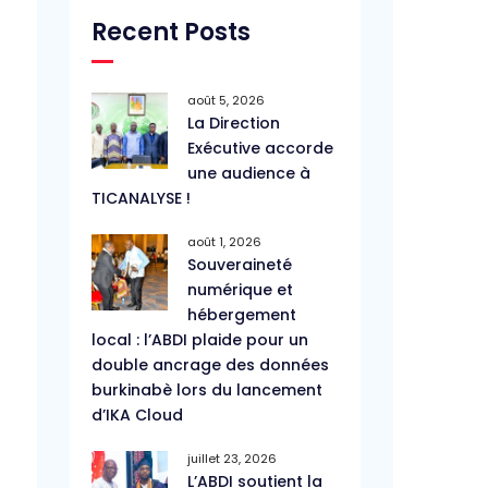
Recent Posts
août 5, 2026
La Direction
Exécutive accorde
une audience à
TICANALYSE !
août 1, 2026
Souveraineté
numérique et
hébergement
local : l’ABDI plaide pour un
double ancrage des données
burkinabè lors du lancement
d’IKA Cloud
juillet 23, 2026
L’ABDI soutient la