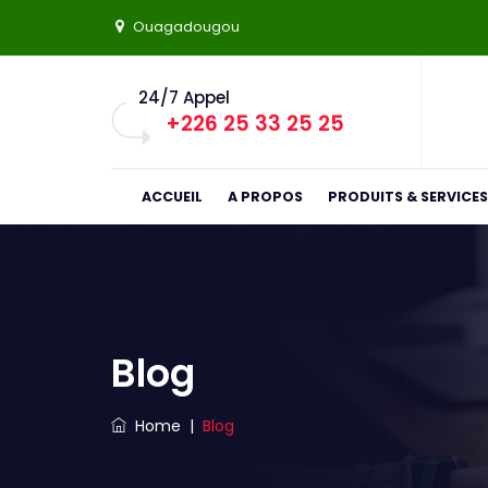
Ouagadougou
24/7 Appel
+226 25 33 25 25
ACCUEIL
A PROPOS
PRODUITS & SERVICES
Blog
Home
|
Blog