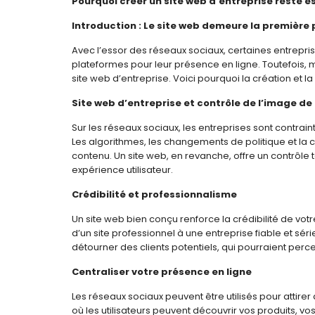
Pourquoi créer un site web d’entreprise reste es
Introduction : Le site web demeure la première
Avec l’essor des réseaux sociaux, certaines entrepri
plateformes pour leur présence en ligne. Toutefois, 
site web d’entreprise. Voici pourquoi la création et 
Site web d’entreprise et contrôle de l’image d
Sur les réseaux sociaux, les entreprises sont contrain
Les algorithmes, les changements de politique et la c
contenu. Un site web, en revanche, offre un contrôle t
expérience utilisateur.
Crédibilité et professionnalisme
Un site web bien conçu renforce la crédibilité de vo
d’un site professionnel à une entreprise fiable et sér
détourner des clients potentiels, qui pourraient pe
Centraliser votre présence en ligne
Les réseaux sociaux peuvent être utilisés pour attirer 
où les utilisateurs peuvent découvrir vos produits, vo