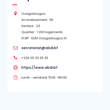
Ouagadougou
Arrondissement : 05
Secteur : 23
Quartier : 1 200 logements
01 BP : 6251 Ouagadougou 01
secretariat@abdi.bf
+226 25 33 25 25
https://www.abdi.bf
Lundi - vendredi 7h30 -16h30