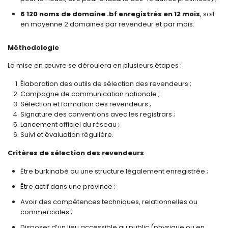
6 120 noms de domaine .bf enregistrés en 12 mois
, soit
en moyenne 2 domaines par revendeur et par mois.
Méthodologie
La mise en œuvre se déroulera en plusieurs étapes :
Élaboration des outils de sélection des revendeurs ;
Campagne de communication nationale ;
Sélection et formation des revendeurs ;
Signature des conventions avec les registrars ;
Lancement officiel du réseau ;
Suivi et évaluation régulière.
Critères de sélection des revendeurs
Être burkinabè ou une structure légalement enregistrée ;
Être actif dans une province ;
Avoir des compétences techniques, relationnelles ou
commerciales ;
Disposer d’un lieu accessible au public (physique ou en