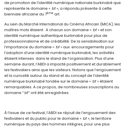
de promotion de l’identité numérique nationale burkinabè que
représente le domaine « .bf », a répondu présente à cette
ème
biennale africaine du 7
art.
Au sein du Marché International du Cinéma Africain (MICA), les
maîtres mots étaient : A chacun son domaine « .bf » et son
identité numérique authentique burkinabè pour plus de
professionnalisme et de crédibilité. De la sensibilisation sur
l’importance du domaine « .bf » aux encouragements pour
l’adoption d’une identité numérique burkinabè, les activités
étaient intenses dans le stand de l’organisation. Plus d’une
semaine durant, l’ABDI a impacté positivement et durablement
les festivaliers ainsi que les visiteurs. Notons que l’engouement
et la curiosité autour du stand et du concept de l’identité
numérique burkinabè fondée sur le domaine « .bf » étaient
remarquables. A ce propos, de nombreuses souscriptions au
domaine “.bf” ont été enregistrées.
À l’issue de ce festival, l’ABDI se réjouit de l’engouement des
festivaliers et du public pour le domaine « .bf », le territoire
numérique du pays des hommes intègres, pour une plus