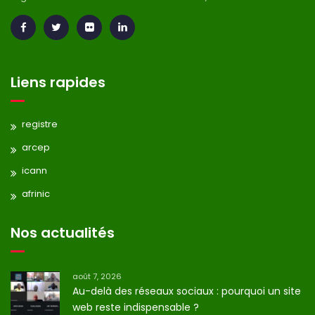
Liens rapides
registre
arcep
icann
afrinic
Nos actualités
août 7, 2026
Au-delà des réseaux sociaux : pourquoi un site
web reste indispensable ?