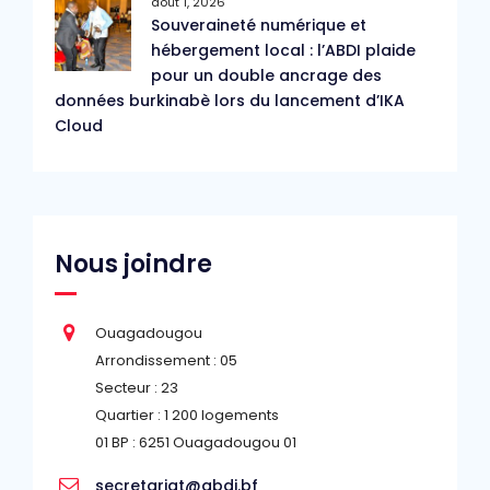
août 1, 2026
Souveraineté numérique et
hébergement local : l’ABDI plaide
pour un double ancrage des
données burkinabè lors du lancement d’IKA
Cloud
Nous joindre
Ouagadougou
Arrondissement : 05
Secteur : 23
Quartier : 1 200 logements
01 BP : 6251 Ouagadougou 01
secretariat@abdi.bf