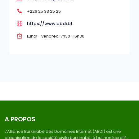
+226 25 33 25 25
https://www.abdi.bf
Lundi - vendredi 7h30 -16h30
A PROPOS
L’Alliance Burkinabè des Domaines Internet (ABDI) est une
organisation de la société civile burkinabè, à but non lucratif...