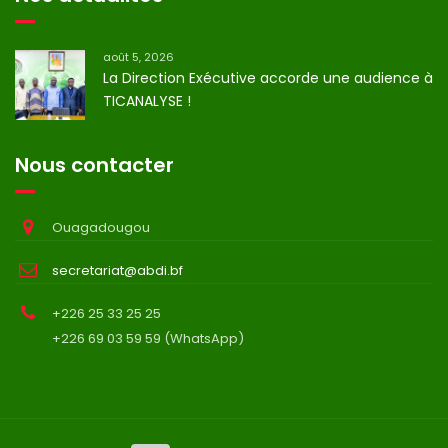
août 5, 2026
La Direction Exécutive accorde une audience à
TICANALYSE !
Nous contacter
Ouagadougou
secretariat@abdi.bf
+226 25 33 25 25
+226 69 03 59 59 (WhatsApp)