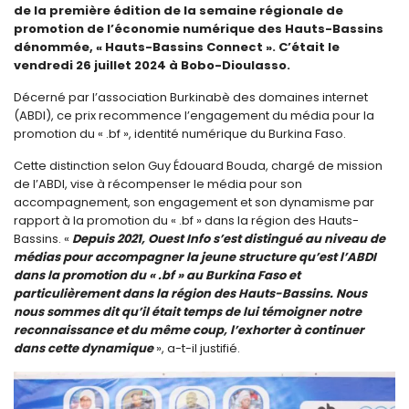
de la première édition de la semaine régionale de
promotion de l’économie numérique des Hauts-Bassins
dénommée, « Hauts-Bassins Connect ». C’était le
vendredi 26 juillet 2024 à Bobo-Dioulasso.
Décerné par l’association Burkinabè des domaines internet
(ABDI), ce prix recommence l’engagement du média pour la
promotion du « .bf », identité numérique du Burkina Faso.
Cette distinction selon Guy Édouard Bouda, chargé de mission
de l’ABDI, vise à récompenser le média pour son
accompagnement, son engagement et son dynamisme par
rapport à la promotion du « .bf » dans la région des Hauts-
Bassins. «
Depuis 2021, Ouest Info s’est distingué au niveau de
médias pour accompagner la jeune structure qu’est l’ABDI
dans la promotion du « .bf » au Burkina Faso et
particulièrement dans la région des Hauts-Bassins. Nous
nous sommes dit qu’il était temps de lui témoigner notre
reconnaissance et du même coup, l’exhorter à continuer
dans cette dynamique
», a-t-il justifié.