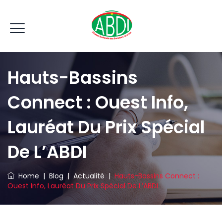
Hauts-Bassins
Connect : Ouest Info,
Lauréat Du Prix Spécial
De L’ABDI
Home
|
Blog
|
Actualité
|
Hauts-Bassins Connect :
Ouest Info, Lauréat Du Prix Spécial De L’ABDI