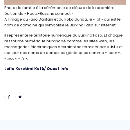
Photo de famille à la cérémonie de clôture de la première
édition de « Hauts-Bassins connect »
A l’image du Faso Danfani et du koko dunda, le « .bf » qui est le
nom de domaine qui symbolise le Burkina Faso sur internet.
Il représente le territoire numérique du Burkina Faso. Et chaque
ressource numérique burkinabè comme les sites web, les
messageries électroniques devraient se terminer par «
.bf
» et
non par des noms de domaines génériques
comme « .com »,
« .net », « .fr ».
Leïla Korotimi Koté/ Ouest Info